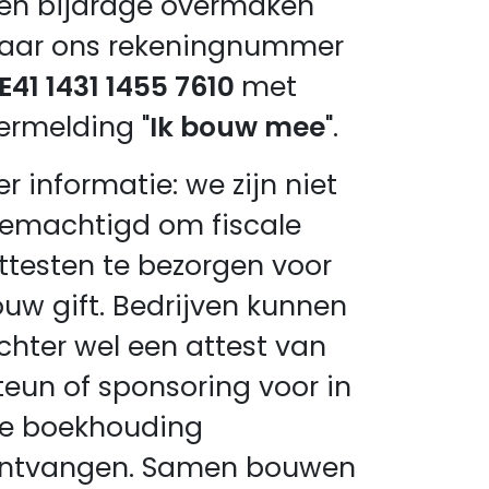
en bijdrage overmaken
aar ons rekeningnummer
E41 1431 1455 7610
met
ermelding "
Ik bouw mee
".
er informatie: we zijn niet
emachtigd om fiscale
ttesten te bezorgen voor
ouw gift. Bedrijven kunnen
chter wel een attest van
teun of sponsoring voor in
e boekhouding
ntvangen. Samen bouwen