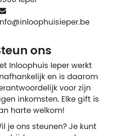
info@inloophuisieper.be
Steun ons
et Inloophuis Ieper werkt
nafhankelijk en is daarom
erantwoordelijk voor zijn
igen inkomsten. Elke gift is
an harte welkom!
il je ons steunen? Je kunt