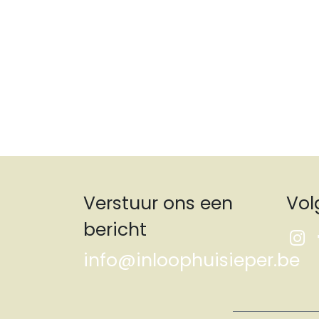
Verstuur ons een
Vol
bericht
info@inloophuisieper.be