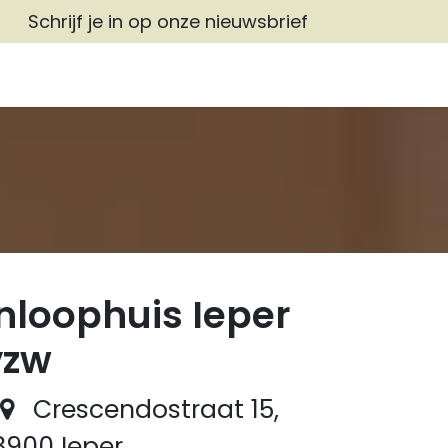
Schrijf je in op onze nieuwsbrief
Inloophuis Ieper
vzw
Crescendostraat 15,
8900 Ieper