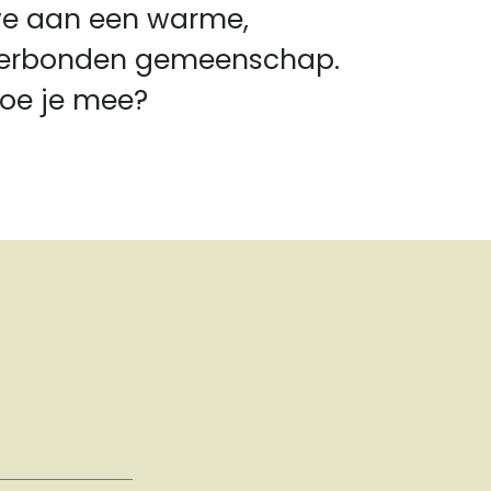
e aan een warme,
erbonden gemeenschap.
oe je mee?