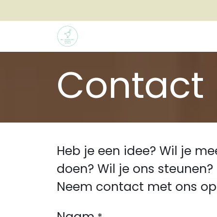
Overslaan naar inhoud
Home
Kalender
Tickets
Contact
Heb je een idee? Wil je me
doen? Wil je ons steunen?
Neem contact met ons op 
Naam