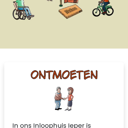
In ons Inloophuis Ieper is