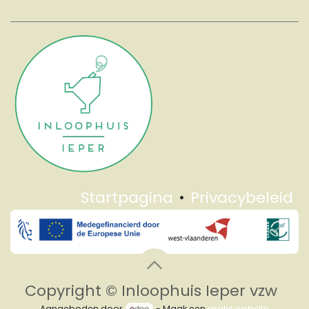
Startpagina
•
Privacybeleid
Copyright © Inloophuis Ieper vzw
Aangeboden door
- Maak een
gratis website