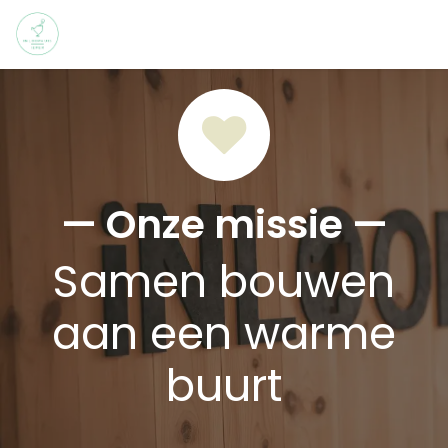
Overslaan naar inhoud
— Onze missie —
Samen bouwen
aan een warme
buurt